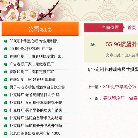
当前位置：
首页
公司动态
310克中华黑心纸 专业定制掼
55-96掼
55-96掼蛋扑克牌生产厂家
文章出处：山东蓝牛
春联印刷厂，做春联找专业厂家。
广告春联厂家，定做春联厂
专业定制各种规格尺寸掼蛋扑克
春联印刷厂，春联定做厂家
春联定制厂家 好春联 邮联做
310克中华黑心纸
上一篇：
男子与老婆吵架后酒驾自首找交警
扑克牌厂 老爸绕圈追打儿子 妈
春联印刷厂，做春
下一篇：
扑克牌厂 女司机停车给眼镜王蛇
扑克牌厂 买个早餐的功夫车消失
扑克牌厂 逃犯自首请求先办结婚
扑克牌厂 民航机长开飞机开到睡
郭老自筹集出版费用印制了300