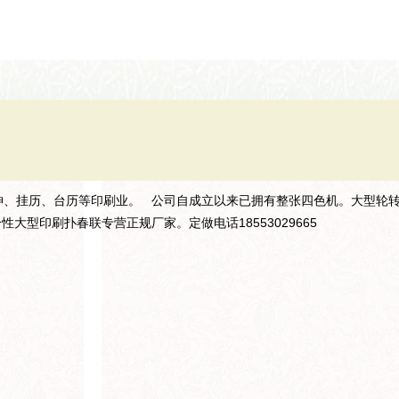
神、挂历、台历等印刷业。 公司自成立以来已拥有整张四色机。大型轮
合性大型印刷扑春联专营正规厂家。定做电话
18553029665