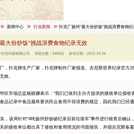
新闻中心
行业新闻
扑克厂扬州“最大份炒饭”挑战浪费食物纪
“最大份炒饭”挑战浪费食物纪录无效
扑克印刷有限公司 浏览次数：5499次 发布日期：2015-10-26
厂，扑克牌生产厂家，扑克牌制作厂家报道。吉尼斯世界纪录官方26
无效。
华区市场总监杨丽娜表示：“我们已收到主办方提供的接收单位接收食
食品记录中食品最终要供民众食用不得浪费的规定，因此我们已经通
证实，该局针对“4吨扬州炒饭破纪录后装垃圾车”事件进行核查后确认
关的接收单位都出具了接收和食用情况的书面报告，并报吉尼斯备