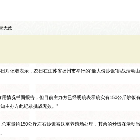
录无效
日对记者表示，23日在江苏省扬州市举行的“最大份炒饭”挑战活动
用情况书面报告，但目前主办方已经明确表示确实有150公斤炒饭
知主办方此纪录挑战无效。”
，总重量约150公斤左右炒饭被送至养殖场处理，其余的炒饭在活动
案。