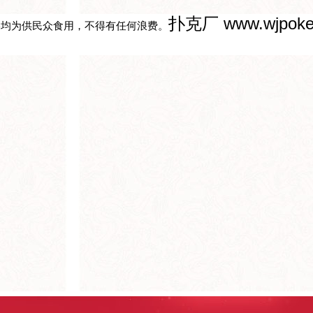
扑克厂
www.wjpoke
终均为供民众食用，不得有任何浪费。