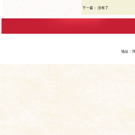
下一篇： 没有了
地址：菏泽