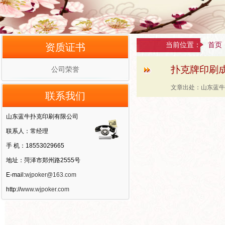
当前位置：
首页
资质证书
扑克牌印刷
公司荣誉
文章出处：山东蓝牛扑
联系我们
山东蓝牛扑克印刷有限公司
联系人：常经理
手 机：18553029665
地址：菏泽市郑州路2555号
E-mail:
wjpoker@163.com
http://
www.wjpoker.com