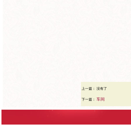
上一篇： 没有了
车间
下一篇：